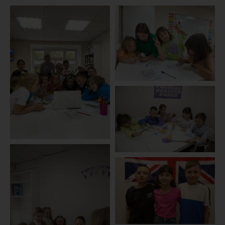
О
Педагоги
Курсы
Отзывы
школе