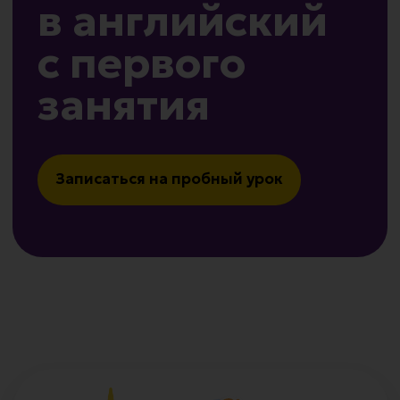
Записаться на пробный урок
Открыт набор
в летний клуб!
Три увлекательные смены,