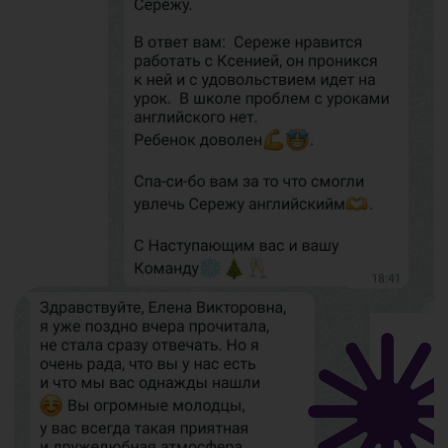
Записаться
на пробный урок
Веберите курс: