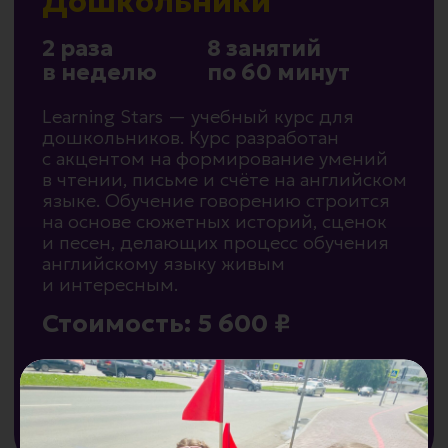
что всегда вызывает большой интерес
у учеников.
Родители нам
доверяют